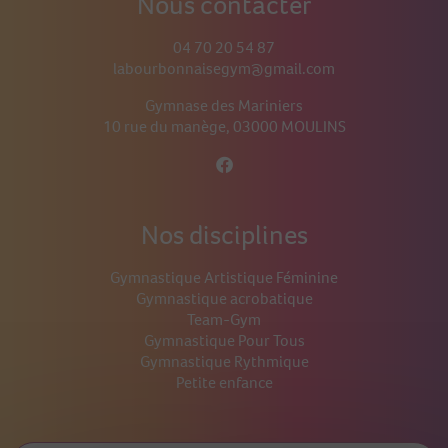
Nous contacter
04 70 20 54 87
labourbonnaisegym@gmail.com
Gymnase des Mariniers
10 rue du manège, 03000 MOULINS
Nos disciplines
Gymnastique Artistique Féminine
Gymnastique acrobatique
Team-Gym
Gymnastique Pour Tous
Gymnastique Rythmique
Petite enfance