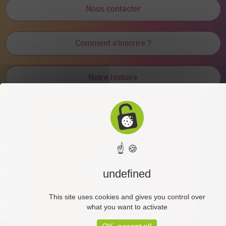
Nous contacter
Comment s'inscrire ?
Notre histoire
☝ 🍪
undefined
This site uses cookies and gives you control over
what you want to activate