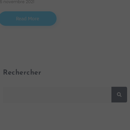
16 novembre 2021
Read More
Rechercher