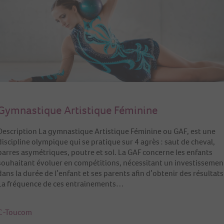
Gymnastique Artistique Féminine
Description La gymnastique Artistique Féminine ou GAF, est une
discipline olympique qui se pratique sur 4 agrès : saut de cheval,
barres asymétriques, poutre et sol. La GAF concerne les enfants
souhaitant évoluer en compétitions, nécessitant un investissemen
dans la durée de l’enfant et ses parents afin d’obtenir des résultats
La fréquence de ces entrainements…
C-Toucom