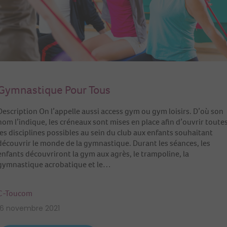
Gymnastique Pour Tous
Description On l’appelle aussi access gym ou gym loisirs. D’où son
nom l’indique, les créneaux sont mises en place afin d’ouvrir toute
les disciplines possibles au sein du club aux enfants souhaitant
découvrir le monde de la gymnastique. Durant les séances, les
enfants découvriront la gym aux agrès, le trampoline, la
gymnastique acrobatique et le…
C-Toucom
16 novembre 2021